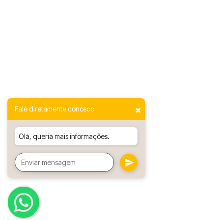
Fale diretamente conosco
✖
Olá, queria mais informações.