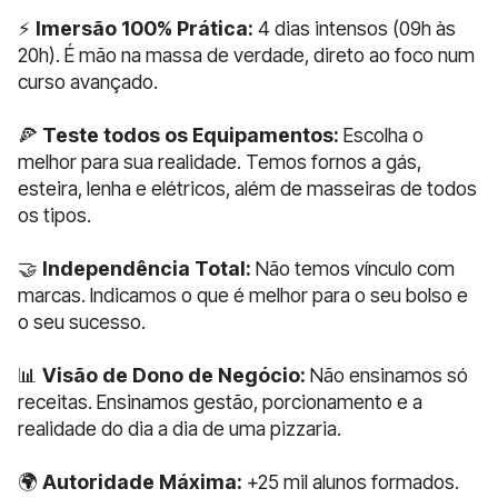
⚡
Imersão 100% Prática:
4 dias intensos (09h às
20h). É mão na massa de verdade, direto ao foco num
curso avançado.
🍕
Teste todos os Equipamentos:
Escolha o
melhor para sua realidade. Temos fornos a gás,
esteira, lenha e elétricos, além de masseiras de todos
os tipos.
🤝
Independência Total:
Não temos vínculo com
marcas. Indicamos o que é melhor para o seu bolso e
o seu sucesso.
📊
Visão de Dono de Negócio:
Não ensinamos só
receitas. Ensinamos gestão, porcionamento e a
realidade do dia a dia de uma pizzaria.
🌍
Autoridade Máxima:
+25 mil alunos formados.