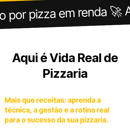
r pizza em renda 🚀 Apre
Aqui é Vida Real de
Pizzaria
Mais que receitas: aprenda a
técnica, a gestão e a rotina real
para o sucesso da sua pizzaria.