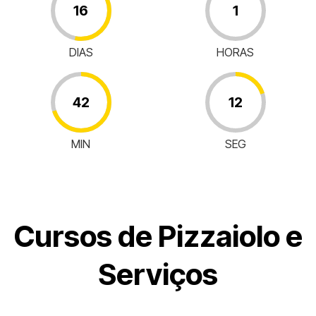
16
1
DIAS
HORAS
42
11
MIN
SEG
Cursos de Pizzaiolo e
Serviços