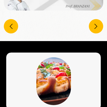
Previous
Next